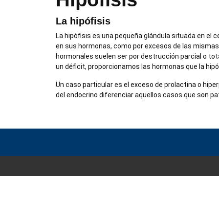
La hipófisis
La hipófisis es una pequeña glándula situada en el
en sus hormonas, como por excesos de las mismas. 
hormonales suelen ser por destrucción parcial o tot
un déficit, proporcionamos las hormonas que la hipóf
Un caso particular es el exceso de prolactina o hipe
del endocrino diferenciar aquellos casos que son pat