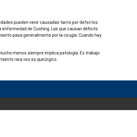
rmedades pueden venir causadas tanto por defectos
a enfermedad de Cushing. Las que causan déficits
amiento pasa generalmente por la cirugía. Cuando hay
i mucho menos siempre implica patología. Es trabajo
miento rara vez es quirúrgico.