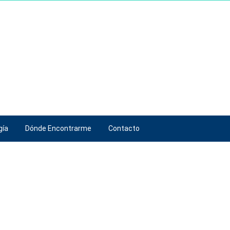
gía
Dónde Encontrarme
Contacto